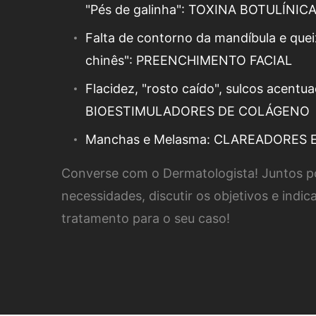
"Pés de galinha": TOXINA BOTULÍNIC
Falta de contorno da mandíbula e quei
chinês": PREENCHIMENTO FACIAL
Flacidez, "rosto caído", sulcos acentu
BIOESTIMULADORES DE COLÁGENO
Manchas e Melasma: CLAREADORES 
Converse com o Dermatologista! Juntos p
necessidades, discutir os objetivos e indic
tratamento para o seu caso!