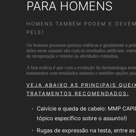
PARA HOMENS
HOMENS TAMBÉM PODEM E DEVEM
PELE!
Os homens possuem queixas estéticas e geralmente a prin
deles neste assunto são com os resultados artificiais, est
de recuperação e retorno às atividades rotineiras.
A boa notícia é que com a evolução da dermatologia temo
tratamentos com resultados naturais e também opções pou
VEJA ABAIXO AS PRINCIPAIS QUEI
TRATAMENTOS RECOMENDADOS:
Calvície e queda de cabelo: MMP CAPI
tópico específico sobre o assunto!)
Rugas de expressão na testa, entre as