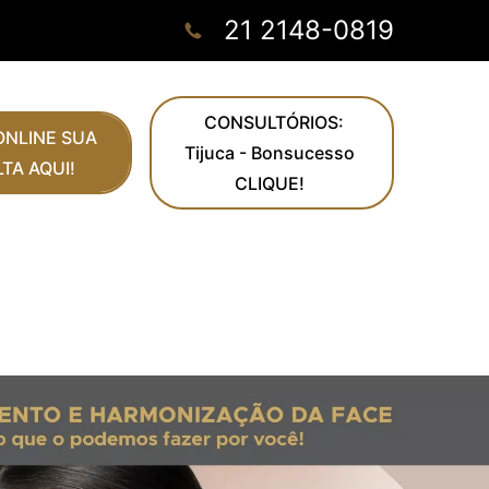
21 2148-0819
CONSULTÓRIOS:
NLINE SUA
Tijuca - Bonsucesso
TA AQUI!
CLIQUE!