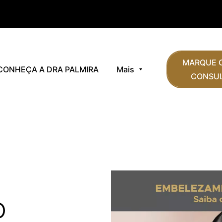
MARQUE O
CONHEÇA A DRA PALMIRA
Mais
CONSUL
o